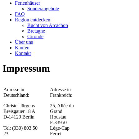
Ferienhäuser
Sonderangebote
FAQ
Region entdecken
Bucht von Arcachon
Bretagne
Gironde
Über uns
Kaufen
Kontakt
Impressum
Adresse in
Adresse in
Deutschland:
Frankreich:
Christel Jürgens
25, Allée du
Breisgauer 18 A
Grand
D-14129 Berlin
Houstau
F-33950
Tel: (030) 803 50
Lège-Cap
23
Ferret