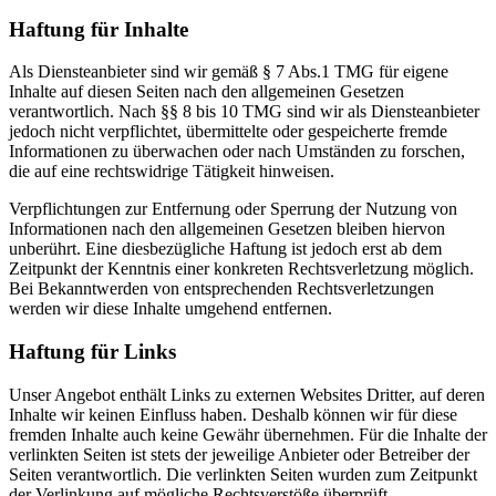
Haftung für Inhalte
Als Diensteanbieter sind wir gemäß § 7 Abs.1 TMG für eigene
Inhalte auf diesen Seiten nach den allgemeinen Gesetzen
verantwortlich. Nach §§ 8 bis 10 TMG sind wir als Diensteanbieter
jedoch nicht verpflichtet, übermittelte oder gespeicherte fremde
Informationen zu überwachen oder nach Umständen zu forschen,
die auf eine rechtswidrige Tätigkeit hinweisen.
Verpflichtungen zur Entfernung oder Sperrung der Nutzung von
Informationen nach den allgemeinen Gesetzen bleiben hiervon
unberührt. Eine diesbezügliche Haftung ist jedoch erst ab dem
Zeitpunkt der Kenntnis einer konkreten Rechtsverletzung möglich.
Bei Bekanntwerden von entsprechenden Rechtsverletzungen
werden wir diese Inhalte umgehend entfernen.
Haftung für Links
Unser Angebot enthält Links zu externen Websites Dritter, auf deren
Inhalte wir keinen Einfluss haben. Deshalb können wir für diese
fremden Inhalte auch keine Gewähr übernehmen. Für die Inhalte der
verlinkten Seiten ist stets der jeweilige Anbieter oder Betreiber der
Seiten verantwortlich. Die verlinkten Seiten wurden zum Zeitpunkt
der Verlinkung auf mögliche Rechtsverstöße überprüft.