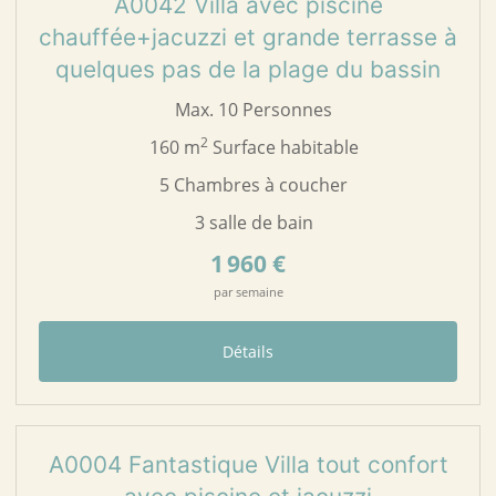
A0042 Villa avec piscine
chauffée+jacuzzi et grande terrasse à
quelques pas de la plage du bassin
Max. 10 Personnes
2
160 m
Surface habitable
5 Chambres à coucher
3 salle de bain
1 960 €
par semaine
Détails
50
A0004
A0004 Fantastique Villa tout confort