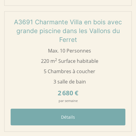
56
A3691
A3691 Charmante Villa en bois avec
grande piscine dans les Vallons du
Ferret
Max. 10 Personnes
2
220 m
Surface habitable
5 Chambres à coucher
3 salle de bain
2 680 €
par semaine
Détails
21
A0377