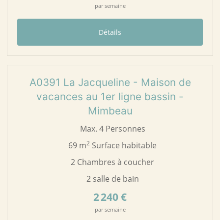
par semaine
Détails
24
A0391
A0391 La Jacqueline - Maison de
vacances au 1er ligne bassin -
Mimbeau
Max. 4 Personnes
2
69 m
Surface habitable
2 Chambres à coucher
2 salle de bain
2 240 €
par semaine