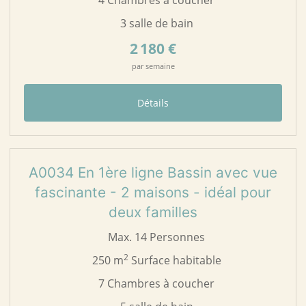
3 salle de bain
2 180 €
par semaine
Détails
58
A0034
A0034 En 1ère ligne Bassin avec vue
fascinante - 2 maisons - idéal pour
deux familles
Max. 14 Personnes
2
250 m
Surface habitable
7 Chambres à coucher