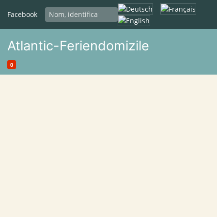
Sélectionnez votre langue
Facebook
Atlantic-Feriendomizile
0
Appartement de vacances
Maison de vacances