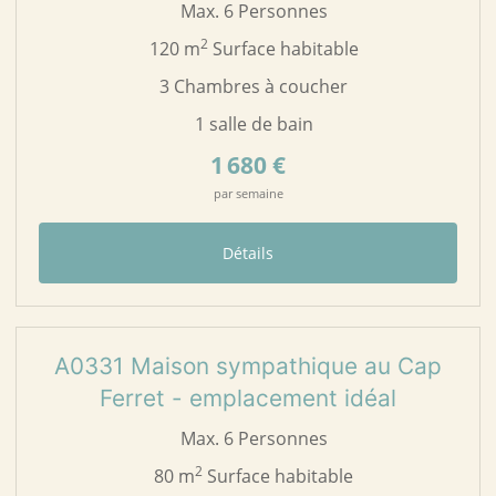
Max. 6 Personnes
2
120 m
Surface habitable
3 Chambres à coucher
1 salle de bain
1 680 €
par semaine
Détails
17
A0331
A0331 Maison sympathique au Cap
Ferret - emplacement idéal
Max. 6 Personnes
2
80 m
Surface habitable