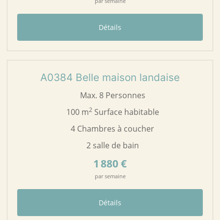
par semaine
Détails
24
A0384
A0384 Belle maison landaise
Max. 8 Personnes
2
100 m
Surface habitable
4 Chambres à coucher
2 salle de bain
1 880 €
par semaine
Détails