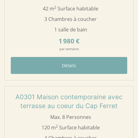
2
42 m
Surface habitable
3 Chambres à coucher
1 salle de bain
1 980 €
par semaine
Détails
23
A0301
A0301 Maison contemporaine avec
terrasse au coeur du Cap Ferret
Max. 8 Personnes
2
120 m
Surface habitable
4 Chambres à coucher