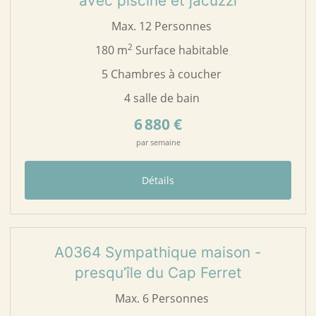
avec piscine et jacuzzi
Max. 12 Personnes
2
180 m
Surface habitable
5 Chambres à coucher
4 salle de bain
6 880 €
par semaine
Détails
12
A0364
A0364 Sympathique maison -
presqu’île du Cap Ferret
Max. 6 Personnes