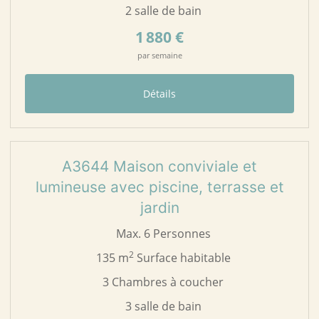
2 salle de bain
1 880 €
par semaine
Détails
17
A3644
A3644 Maison conviviale et
lumineuse avec piscine, terrasse et
jardin
Max. 6 Personnes
2
135 m
Surface habitable
3 Chambres à coucher
3 salle de bain