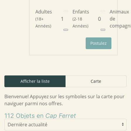
Adultes
Enfants
Animaux
de
(18+
(2-18
compagn
Années)
Années)
Postulez
Afficher la liste
Carte
Bienvenue! Appuyez sur les symboles sur la carte pour
naviguer parmi nos offres.
112 Objets en
Cap Ferret