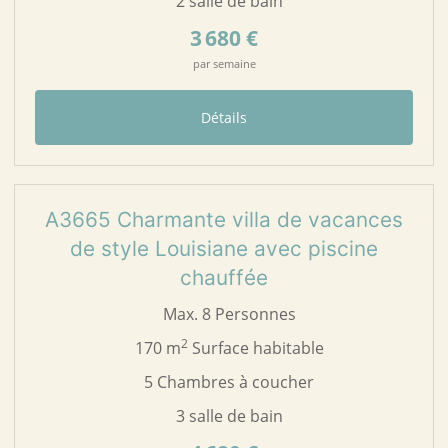
2 salle de bain
3 680 €
par semaine
Détails
42
A3665
A3665 Charmante villa de vacances
de style Louisiane avec piscine
chauffée
Max. 8 Personnes
2
170 m
Surface habitable
5 Chambres à coucher
3 salle de bain