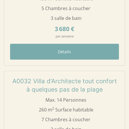
5 Chambres à coucher
3 salle de bain
3 680 €
par semaine
Détails
48
A0032
A0032 Villa d'Architecte tout confort
à quelques pas de la plage
Max. 14 Personnes
2
260 m
Surface habitable
7 Chambres à coucher