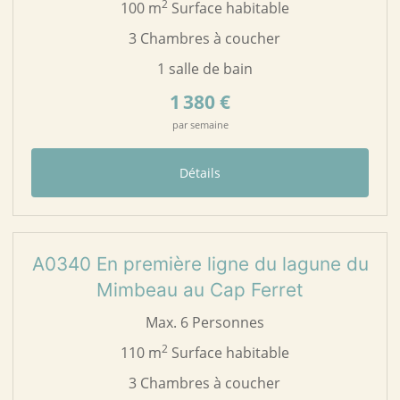
2
100 m
Surface habitable
3 Chambres à coucher
1 salle de bain
1 380 €
par semaine
Détails
25
A0340
A0340 En première ligne du lagune du
Mimbeau au Cap Ferret
Max. 6 Personnes
2
110 m
Surface habitable
3 Chambres à coucher