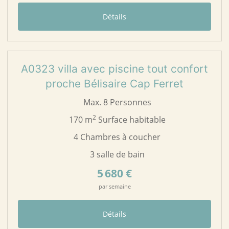
Détails
15
A0323
A0323 villa avec piscine tout confort
proche Bélisaire Cap Ferret
Max. 8 Personnes
2
170 m
Surface habitable
4 Chambres à coucher
3 salle de bain
5 680 €
par semaine
Détails