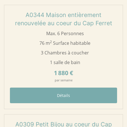
19
A0344
A0344 Maison entièrement
renouvelée au coeur du Cap Ferret
Max. 6 Personnes
2
76 m
Surface habitable
3 Chambres à coucher
1 salle de bain
1 880 €
par semaine
Détails
31
A0309
A0309 Petit Bijou au coeur du Cap