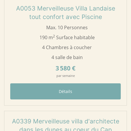
A0053 Merveilleuse Villa Landaise
tout confort avec Piscine
Max. 10 Personnes
2
190 m
Surface habitable
4 Chambres à coucher
4 salle de bain
3 580 €
par semaine
Détails
48
A0339
A0339 Merveilleuse villa d'architecte
dans les dunes au coeur du Cap