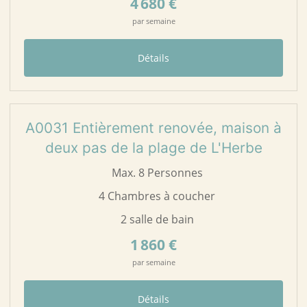
4 680 €
par semaine
Détails
23
A0031
A0031 Entièrement renovée, maison à
deux pas de la plage de L'Herbe
Max. 8 Personnes
4 Chambres à coucher
2 salle de bain
1 860 €
par semaine
Détails