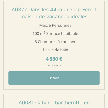
A0377 Dans les 44ha du Cap Ferret
maison de vacances idéales
Max. 6 Personnes
2
100 m
Surface habitable
3 Chambres à coucher
1 salle de bain
4 880 €
par semaine
Détails
27
A0081
A0081 Cabane bartherotte en