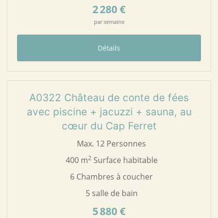
2 280 €
par semaine
Détails
57
A0322
A0322 Château de conte de fées
avec piscine + jacuzzi + sauna, au
cœur du Cap Ferret
Max. 12 Personnes
2
400 m
Surface habitable
6 Chambres à coucher
5 salle de bain
5 880 €