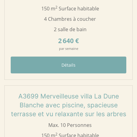
2
150 m
Surface habitable
4 Chambres à coucher
2 salle de bain
2 640 €
par semaine
Détails
53
A3699
A3699 Merveilleuse villa La Dune
Blanche avec piscine, spacieuse
terrasse et vu relaxante sur les arbres
Max. 10 Personnes
2
150 m
Surface habitable