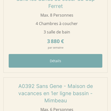
Ferret
Max. 8 Personnes
4 Chambres à coucher
3 salle de bain
3 880 €
par semaine
Détails
19
A0392
A0392 Sans Gene - Maison de
vacances en 1er ligne bassin -
Mimbeau
Max. 6 Personnes