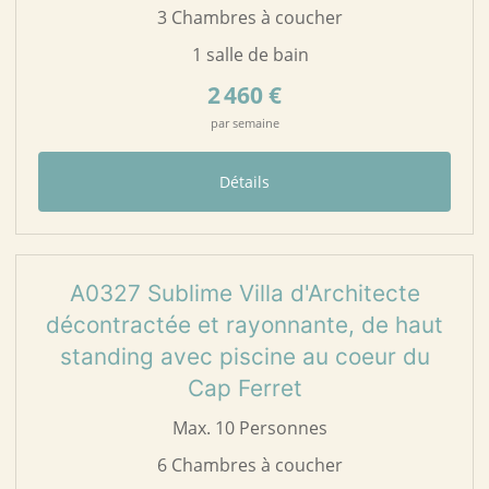
3 Chambres à coucher
1 salle de bain
2 460 €
par semaine
Détails
57
A0327
A0327 Sublime Villa d'Architecte
décontractée et rayonnante, de haut
standing avec piscine au coeur du
Cap Ferret
Max. 10 Personnes
6 Chambres à coucher