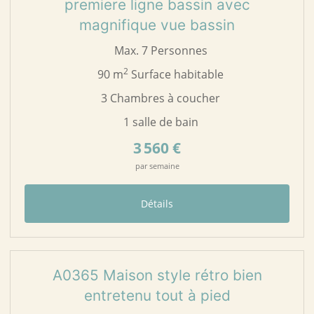
premiere ligne bassin avec
magnifique vue bassin
Max. 7 Personnes
2
90 m
Surface habitable
3 Chambres à coucher
1 salle de bain
3 560 €
par semaine
Détails
22
A0365
A0365 Maison style rétro bien
entretenu tout à pied