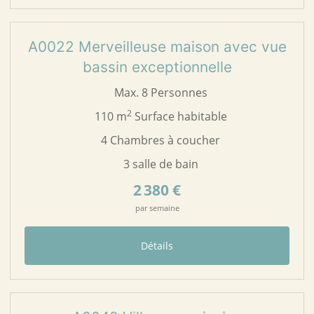
35
A0022
A0022 Merveilleuse maison avec vue
bassin exceptionnelle
Max. 8 Personnes
2
110 m
Surface habitable
4 Chambres à coucher
3 salle de bain
2 380 €
par semaine
Détails
57
A0042