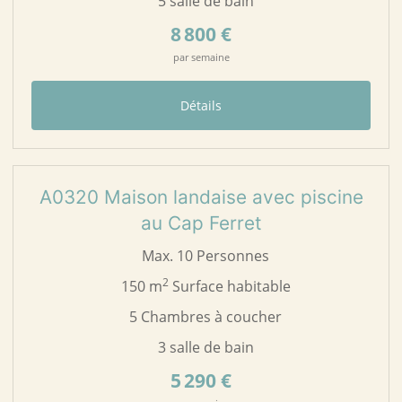
5 salle de bain
8 800 €
par semaine
Détails
29
A0320
A0320 Maison landaise avec piscine
au Cap Ferret
Max. 10 Personnes
2
150 m
Surface habitable
5 Chambres à coucher
3 salle de bain
5 290 €