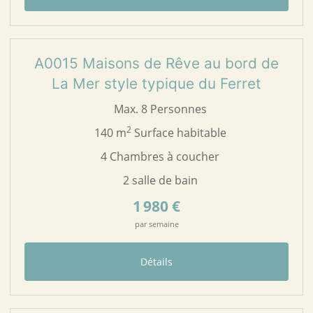
76
A0015
A0015 Maisons de Rêve au bord de
La Mer style typique du Ferret
Max. 8 Personnes
2
140 m
Surface habitable
4 Chambres à coucher
2 salle de bain
1 980 €
par semaine
Détails
51
A0053