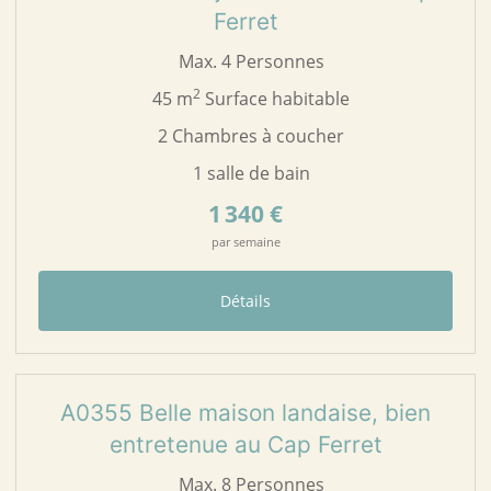
Ferret
Max. 4 Personnes
2
45 m
Surface habitable
2 Chambres à coucher
1 salle de bain
1 340 €
par semaine
Détails
21
A0355
A0355 Belle maison landaise, bien
entretenue au Cap Ferret
Max. 8 Personnes