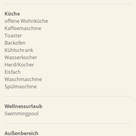
Küche
offene Wohnküche
Kaffeemaschine
Toaster
Backofen
Kühlschrank
Wasserkocher
Herd/Kocher
Eisfach
Waschmaschine
Spülmaschine
Wellnessurlaub
Swimmingpool
Außenbereich