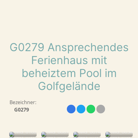
G0279 Ansprechendes
Ferienhaus mit
beheiztem Pool im
Golfgelände
Bezeichner:
G0279