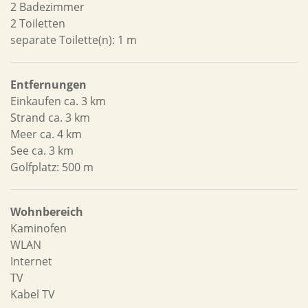
2 Badezimmer
2 Toiletten
separate Toilette(n): 1 m
Entfernungen
Einkaufen ca. 3 km
Strand ca. 3 km
Meer ca. 4 km
See ca. 3 km
Golfplatz: 500 m
Wohnbereich
Kaminofen
WLAN
Internet
TV
Kabel TV