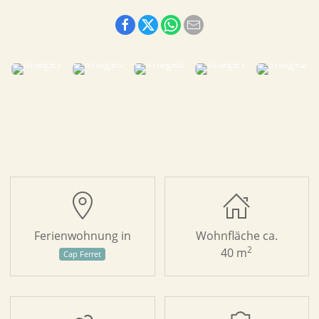
Ferienwohnung in
Wohnfläche ca.
2
40 m
Cap Ferret