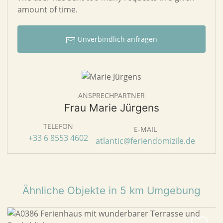
amount of time.
Unverbindlich anfragen
ANSPRECHPARTNER
Frau Marie Jürgens
TELEFON
E-MAIL
+33 6 8553 4602
atlantic@feriendomizile.de
Ähnliche Objekte in 5 km Umgebung