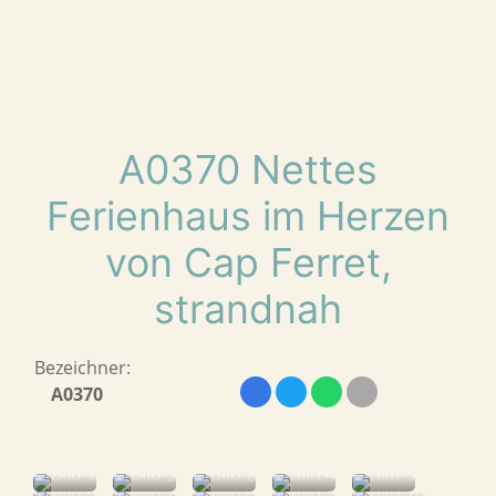
A0370 Nettes
Ferienhaus im Herzen
von Cap Ferret,
strandnah
Bezeichner:
A0370