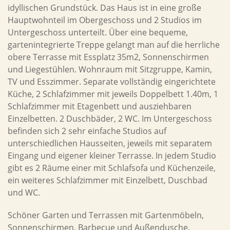
idyllischen Grundstück. Das Haus ist in eine große
Hauptwohnteil im Obergeschoss und 2 Studios im
Untergeschoss unterteilt. Über eine bequeme,
gartenintegrierte Treppe gelangt man auf die herrliche
obere Terrasse mit Essplatz 35m2, Sonnenschirmen
und Liegestühlen. Wohnraum mit Sitzgruppe, Kamin,
TV und Esszimmer. Separate vollständig eingerichtete
Küche, 2 Schlafzimmer mit jeweils Doppelbett 1.40m, 1
Schlafzimmer mit Etagenbett und ausziehbaren
Einzelbetten. 2 Duschbäder, 2 WC. Im Untergeschoss
befinden sich 2 sehr einfache Studios auf
unterschiedlichen Hausseiten, jeweils mit separatem
Eingang und eigener kleiner Terrasse. In jedem Studio
gibt es 2 Räume einer mit Schlafsofa und Küchenzeile,
ein weiteres Schlafzimmer mit Einzelbett, Duschbad
und WC.
Schöner Garten und Terrassen mit Gartenmöbeln,
Sonnenschirmen, Barbecue und Außendusche.