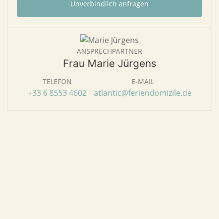
Unverbindlich anfragen
ANSPRECHPARTNER
Frau Marie Jürgens
TELEFON
E-MAIL
+33 6 8553 4602
atlantic@feriendomizile.de