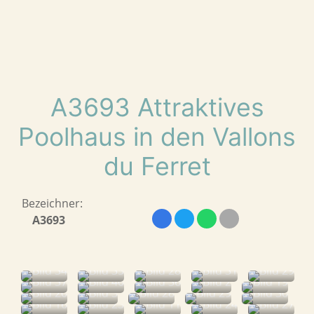
A3693 Attraktives
Poolhaus in den Vallons
du Ferret
Bezeichner:
A3693