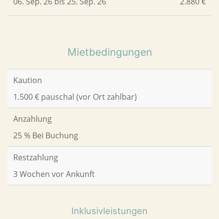
06. Sep. 26 bis 25. Sep. 26
2.880 €
Mietbedingungen
Kaution
1.500 € pauschal (vor Ort zahlbar)
Anzahlung
25 % Bei Buchung
Restzahlung
3 Wochen vor Ankunft
Inklusivleistungen