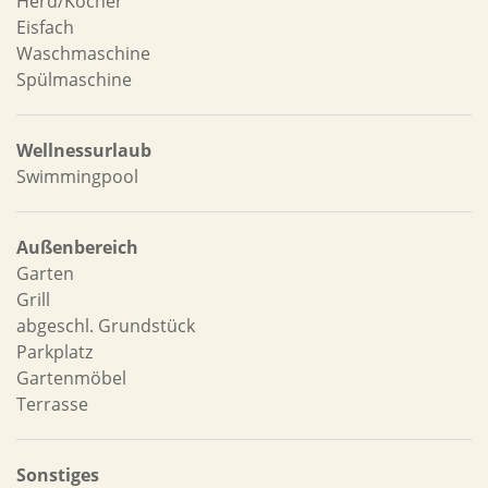
Herd/Kocher
Eisfach
Waschmaschine
Spülmaschine
Wellnessurlaub
Swimmingpool
Außenbereich
Garten
Grill
abgeschl. Grundstück
Parkplatz
Gartenmöbel
Terrasse
Sonstiges