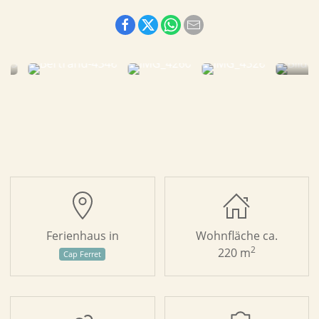
Ferienhaus in
Wohnfläche ca.
2
220 m
Cap Ferret