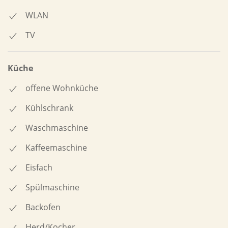
WLAN
TV
Küche
offene Wohnküche
Kühlschrank
Waschmaschine
Kaffeemaschine
Eisfach
Spülmaschine
Backofen
Herd/Kocher