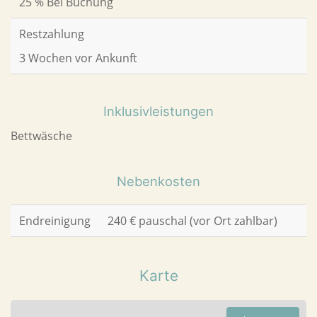
25 % Bei Buchung
Restzahlung
3 Wochen vor Ankunft
Inklusivleistungen
Bettwäsche
Nebenkosten
Endreinigung
240 € pauschal (vor Ort zahlbar)
Karte