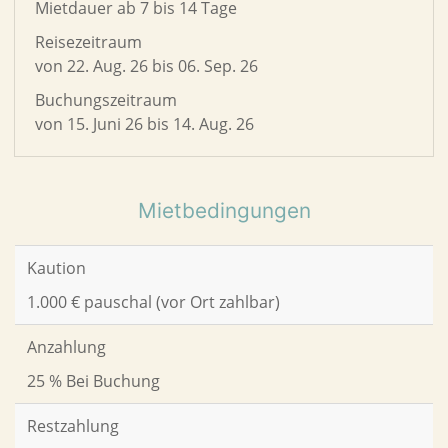
Mietdauer ab 7 bis 14 Tage
Reisezeitraum
von 22. Aug. 26 bis 06. Sep. 26
Buchungszeitraum
von 15. Juni 26 bis 14. Aug. 26
Mietbedingungen
Kaution
1.000 € pauschal (vor Ort zahlbar)
Anzahlung
25 % Bei Buchung
Restzahlung