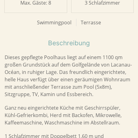
Max. Gäste: 8
3 Schlafzimmer
Swimmingpool
Terrasse
Beschreibung
Dieses gepflegte Poolhaus liegt auf einem 1100 qm
großen Grundstück auf dem Golfgelände von Lacanau-
Océan, in ruhiger Lage. Das freundlich eingerichtete,
helle Haus verfügt über einen geräumigen Wohnraum
mit anschließender Terrasse zum Pool (5x8m),
Sitzgruppe, TV, Kamin und Essbereich.
Ganz neu eingerichtete Küche mit Geschirrspüler,
Kühl-Gefrierkombi, Herd mit Backofen, Mikrowelle,
Kaffeemaschine, Waschmaschine im Abstellraum.
1 Schlafzimmer mit Doppelbett 1,60 m und