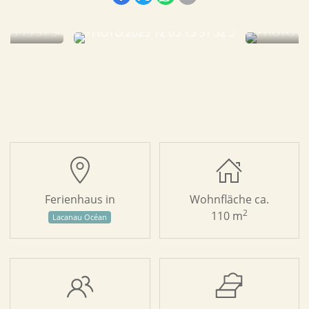
Ferienhaus in
Wohnfläche ca.
2
110 m
Lacanau Océan