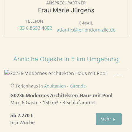
ANSPRECHPARTNER
Frau Marie Jürgens
TELEFON
E-MAIL
+33 6 8553 4602
atlantic@feriendomizile.de
Ähnliche Objekte in 5 km Umgebung
Ferienhaus in
Aquitanien - Gironde
G0236 Modernes Architekten-Haus mit Pool
2
Max. 6 Gäste • 150 m
• 3 Schlafzimmer
ab 2.270 €
Mehr
pro Woche