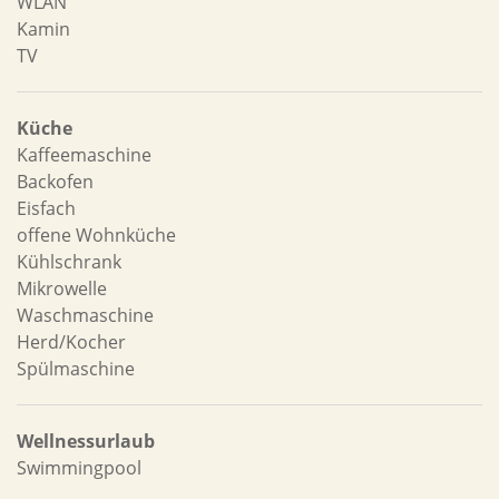
WLAN
Kamin
TV
Küche
Kaffeemaschine
Backofen
Eisfach
offene Wohnküche
Kühlschrank
Mikrowelle
Waschmaschine
Herd/Kocher
Spülmaschine
Wellnessurlaub
Swimmingpool