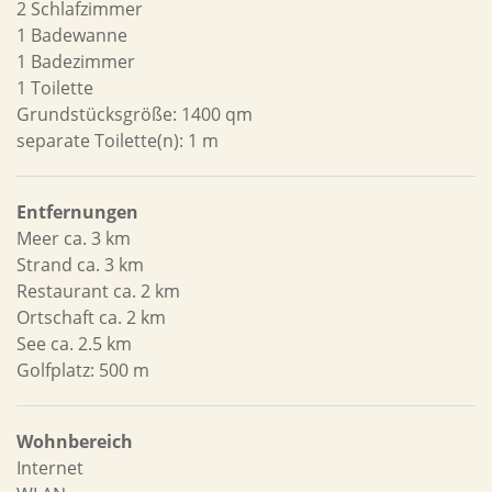
2 Schlafzimmer
1 Badewanne
1 Badezimmer
1 Toilette
Grundstücksgröße: 1400 qm
separate Toilette(n): 1 m
Entfernungen
Meer ca. 3 km
Strand ca. 3 km
Restaurant ca. 2 km
Ortschaft ca. 2 km
See ca. 2.5 km
Golfplatz: 500 m
Wohnbereich
Internet