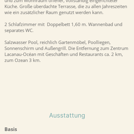
und zum Wohnraum offener, vollständig eingerichteter
Küche. Große überdachte Terrasse, die zu allen Jahreszeiten
wie ein zusätzlicher Raum genutzt werden kann.
2 Schlafzimmer mit Doppelbett 1,60 m. Wannenbad und
separates WC.
Salzwasser Pool, reichlich Gartenmöbel, Poolliegen,
Sonnenschirm und Außengrill. Die Entfernung zum Zentrum
Lacanau-Océan mit Geschäften und Restaurants ca. 2 km,
zum Ozean 3 km.
Ausstattung
Basis