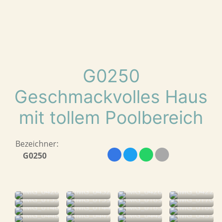
G0250
Geschmackvolles Haus
mit tollem Poolbereich
Bezeichner:
G0250