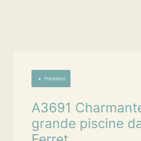
Précédent
A3691 Charmante 
grande piscine da
Ferret