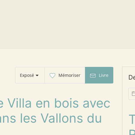
Exposé
Mémoriser
Livre
D
Villa en bois avec
ns les Vallons du