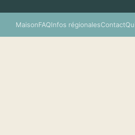
Maison
FAQ
Infos régionales
Contact
Qu