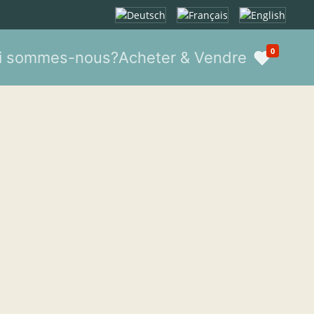
Sélectionnez votre langue
0
i sommes-nous?
Acheter & Vendre