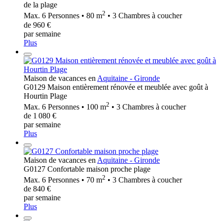
de la plage
2
Max. 6 Personnes • 80 m
• 3 Chambres à coucher
de 960 €
par semaine
Plus
Maison de vacances en
Aquitaine - Gironde
G0129 Maison entièrement rénovée et meublée avec goût à
Hourtin Plage
2
Max. 6 Personnes • 100 m
• 3 Chambres à coucher
de 1 080 €
par semaine
Plus
Maison de vacances en
Aquitaine - Gironde
G0127 Confortable maison proche plage
2
Max. 6 Personnes • 70 m
• 3 Chambres à coucher
de 840 €
par semaine
Plus