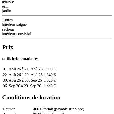
terrasse
grill
jardin
Autres
intérieur soigné
sécheur
intérieur convivial
Prix
tarifs hebdomadaires
01. Aoû 26 à 21. Aoû 26
1 990 €
22. Aoû 26 à 29. Aoû 26
1 840 €
30. Aoû 26 à 05. Sep 26
1 520 €
06. Sep 26 à 29. Sep 26
1 440 €
Conditions de location
Caution
400 € forfait (payable sur place)