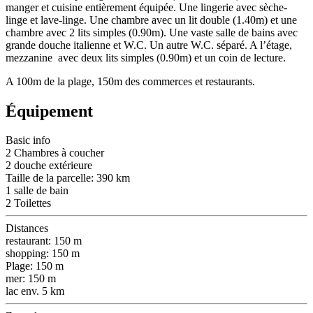
manger et cuisine entièrement équipée. Une lingerie avec sèche-
linge et lave-linge. Une chambre avec un lit double (1.40m) et une
chambre avec 2 lits simples (0.90m). Une vaste salle de bains avec
grande douche italienne et W.C. Un autre W.C. séparé. A l’étage,
mezzanine avec deux lits simples (0.90m) et un coin de lecture.
A 100m de la plage, 150m des commerces et restaurants.
Équipement
Basic info
2 Chambres à coucher
2 douche extérieure
Taille de la parcelle: 390 km
1 salle de bain
2 Toilettes
Distances
restaurant: 150 m
shopping: 150 m
Plage: 150 m
mer: 150 m
lac env. 5 km