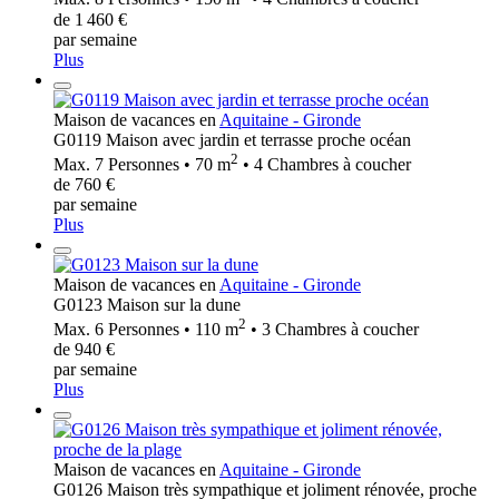
de 1 460 €
par semaine
Plus
Maison de vacances en
Aquitaine - Gironde
G0119 Maison avec jardin et terrasse proche océan
2
Max. 7 Personnes • 70 m
• 4 Chambres à coucher
de 760 €
par semaine
Plus
Maison de vacances en
Aquitaine - Gironde
G0123 Maison sur la dune
2
Max. 6 Personnes • 110 m
• 3 Chambres à coucher
de 940 €
par semaine
Plus
Maison de vacances en
Aquitaine - Gironde
G0126 Maison très sympathique et joliment rénovée, proche