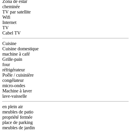
Zona de estar
cheminée
TV par satellite
Wifi
Internet
TV
Cabel TV
Cuisine
Cuisine domestique
machine à café
Grille-pain
four
réfrigérateur
Poêle / cuisinière
congélateur
micro-ondes
Machine à laver
lave-vaisselle
en plein air
meubles de patio
propriété fermée
place de parking
meubles de jardin