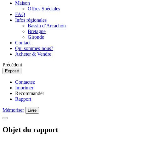
Maison
Offres Spéciales
FAQ
Infos régionales
Bassin d’Arcachon
Bretagne
Gironde
Contact
Qui sommes-nous?
Acheter & Vendre
Précédent
Exposé
Contactez
Imprimer
Recommander
Rapport
Mémoriser
Livre
Objet du rapport