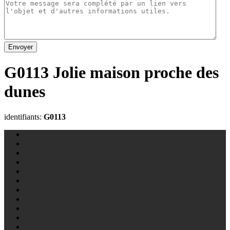
Envoyer
G0113 Jolie maison proche des
dunes
identifiants:
G0113