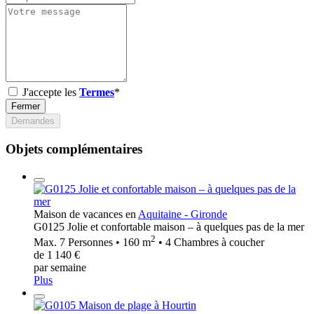
J'accepte les
Termes
*
Fermer
Demandes
Objets complémentaires
Maison de vacances en
Aquitaine - Gironde
G0125 Jolie et confortable maison – à quelques pas de la mer
2
Max. 7 Personnes • 160 m
• 4 Chambres à coucher
de 1 140 €
par semaine
Plus