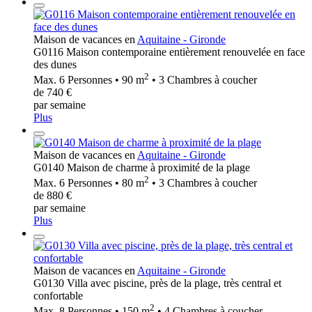
Maison de vacances en
Aquitaine - Gironde
G0116 Maison contemporaine entièrement renouvelée en face
des dunes
2
Max. 6 Personnes • 90 m
• 3 Chambres à coucher
de 740 €
par semaine
Plus
Maison de vacances en
Aquitaine - Gironde
G0140 Maison de charme à proximité de la plage
2
Max. 6 Personnes • 80 m
• 3 Chambres à coucher
de 880 €
par semaine
Plus
Maison de vacances en
Aquitaine - Gironde
G0130 Villa avec piscine, près de la plage, très central et
confortable
2
Max. 8 Personnes • 150 m
• 4 Chambres à coucher