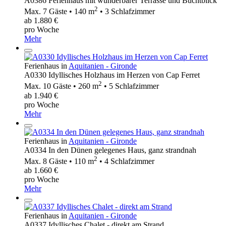
A0386 Ferienhaus mit wunderbarer Terrasse und Buchtblick
2
Max. 7 Gäste • 140 m
• 3 Schlafzimmer
ab 1.880 €
pro Woche
Mehr
Ferienhaus in
Aquitanien - Gironde
A0330 Idyllisches Holzhaus im Herzen von Cap Ferret
2
Max. 10 Gäste • 260 m
• 5 Schlafzimmer
ab 1.940 €
pro Woche
Mehr
Ferienhaus in
Aquitanien - Gironde
A0334 In den Dünen gelegenes Haus, ganz strandnah
2
Max. 8 Gäste • 110 m
• 4 Schlafzimmer
ab 1.660 €
pro Woche
Mehr
Ferienhaus in
Aquitanien - Gironde
A0337 Idyllisches Chalet - direkt am Strand