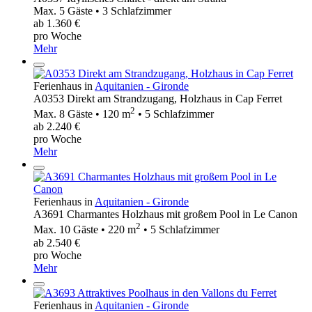
Max. 5 Gäste • 3 Schlafzimmer
ab 1.360 €
pro Woche
Mehr
Ferienhaus in
Aquitanien - Gironde
A0353 Direkt am Strandzugang, Holzhaus in Cap Ferret
2
Max. 8 Gäste • 120 m
• 5 Schlafzimmer
ab 2.240 €
pro Woche
Mehr
Ferienhaus in
Aquitanien - Gironde
A3691 Charmantes Holzhaus mit großem Pool in Le Canon
2
Max. 10 Gäste • 220 m
• 5 Schlafzimmer
ab 2.540 €
pro Woche
Mehr
Ferienhaus in
Aquitanien - Gironde