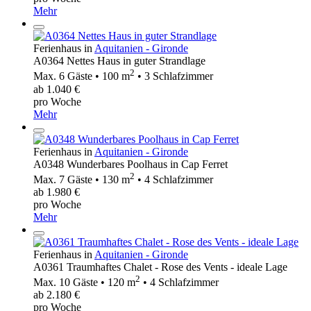
Mehr
Ferienhaus in
Aquitanien - Gironde
A0364 Nettes Haus in guter Strandlage
2
Max. 6 Gäste • 100 m
• 3 Schlafzimmer
ab 1.040 €
pro Woche
Mehr
Ferienhaus in
Aquitanien - Gironde
A0348 Wunderbares Poolhaus in Cap Ferret
2
Max. 7 Gäste • 130 m
• 4 Schlafzimmer
ab 1.980 €
pro Woche
Mehr
Ferienhaus in
Aquitanien - Gironde
A0361 Traumhaftes Chalet - Rose des Vents - ideale Lage
2
Max. 10 Gäste • 120 m
• 4 Schlafzimmer
ab 2.180 €
pro Woche