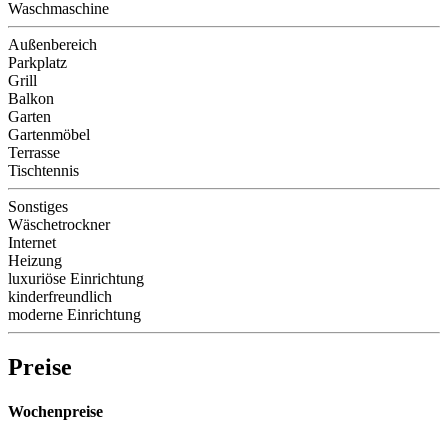
Waschmaschine
Außenbereich
Parkplatz
Grill
Balkon
Garten
Gartenmöbel
Terrasse
Tischtennis
Sonstiges
Wäschetrockner
Internet
Heizung
luxuriöse Einrichtung
kinderfreundlich
moderne Einrichtung
Preise
Wochenpreise