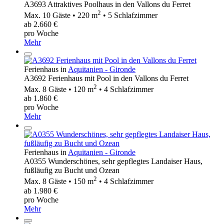
A3693 Attraktives Poolhaus in den Vallons du Ferret
2
Max. 10 Gäste • 220 m
• 5 Schlafzimmer
ab 2.660 €
pro Woche
Mehr
Ferienhaus in
Aquitanien - Gironde
A3692 Ferienhaus mit Pool in den Vallons du Ferret
2
Max. 8 Gäste • 120 m
• 4 Schlafzimmer
ab 1.860 €
pro Woche
Mehr
Ferienhaus in
Aquitanien - Gironde
A0355 Wunderschönes, sehr gepflegtes Landaiser Haus,
fußläufig zu Bucht und Ozean
2
Max. 8 Gäste • 150 m
• 4 Schlafzimmer
ab 1.980 €
pro Woche
Mehr