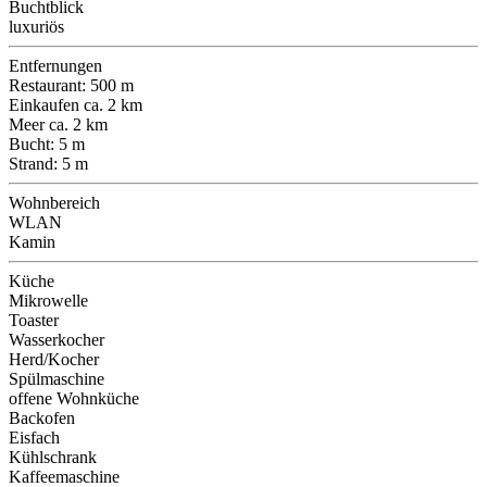
Buchtblick
luxuriös
Entfernungen
Restaurant: 500 m
Einkaufen ca. 2 km
Meer ca. 2 km
Bucht: 5 m
Strand: 5 m
Wohnbereich
WLAN
Kamin
Küche
Mikrowelle
Toaster
Wasserkocher
Herd/Kocher
Spülmaschine
offene Wohnküche
Backofen
Eisfach
Kühlschrank
Kaffeemaschine