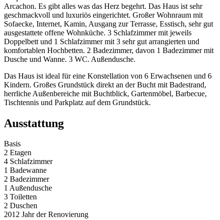
Arcachon. Es gibt alles was das Herz begehrt. Das Haus ist sehr
geschmackvoll und luxuriös eingerichtet. Großer Wohnraum mit
Sofaecke, Internet, Kamin, Ausgang zur Terrasse, Esstisch, sehr gut
ausgestattete offene Wohnküche. 3 Schlafzimmer mit jeweils
Doppelbett und 1 Schlafzimmer mit 3 sehr gut arrangierten und
komfortablen Hochbetten. 2 Badezimmer, davon 1 Badezimmer mit
Dusche und Wanne. 3 WC. Außendusche.
Das Haus ist ideal für eine Konstellation von 6 Erwachsenen und 6
Kindern. Großes Grundstück direkt an der Bucht mit Badestrand,
herrliche Außenbereiche mit Buchtblick, Gartenmöbel, Barbecue,
Tischtennis und Parkplatz auf dem Grundstück.
Ausstattung
Basis
2 Etagen
4 Schlafzimmer
1 Badewanne
2 Badezimmer
1 Außendusche
3 Toiletten
2 Duschen
2012 Jahr der Renovierung