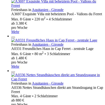
Ferienhaus in
Aquitanien - Gironde
A3697 Exquisite Villa mit beheiztem Pool - Vallons du Ferret
2
Max. 8 Gäste • 220 m
• 4 Schlafzimmer
ab 3.380 €
pro Woche
Mehr
Ferienhaus in
Aquitanien - Gironde
A0331 Freundliches Haus in Cap Ferret - zentrale Lage
2
Max. 6 Gäste • 80 m
• 3 Schlafzimmer
ab 1.480 €
pro Woche
Mehr
Ferienhaus in
Aquitanien - Gironde
A0336 Nettes Strandhäuschen direkt am Strandzugang in Cap
Ferret
Max. 4 Gäste • 2 Schlafzimmer
ab 880 €
pro Woche