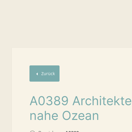
Zurück
A0389 Architekt
nahe Ozean