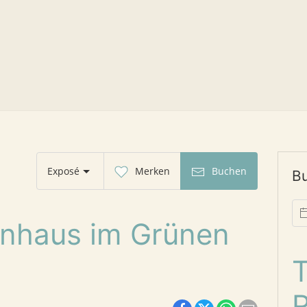
Exposé
Merken
Buchen
B
enhaus im Grünen