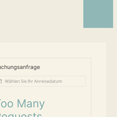
uchungsanfrage
Too Many
Requests