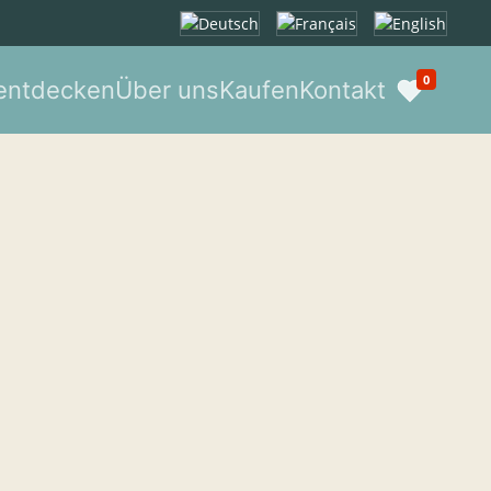
Sprache auswählen
0
entdecken
Über uns
Kaufen
Kontakt