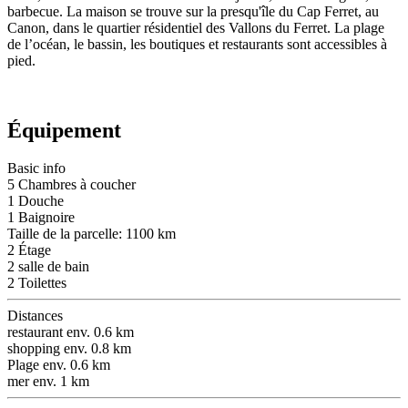
barbecue. La maison se trouve sur la presqu'île du Cap Ferret, au
Canon, dans le quartier résidentiel des Vallons du Ferret. La plage
de l’océan, le bassin, les boutiques et restaurants sont accessibles à
pied.
Équipement
Basic info
5 Chambres à coucher
1 Douche
1 Baignoire
Taille de la parcelle: 1100 km
2 Étage
2 salle de bain
2 Toilettes
Distances
restaurant env. 0.6 km
shopping env. 0.8 km
Plage env. 0.6 km
mer env. 1 km