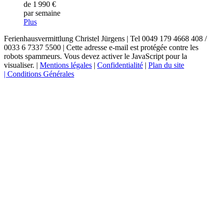
de 1 990 €
par semaine
Plus
Ferienhausvermittlung Christel Jürgens | Tel 0049 179 4668 408 /
0033 6 7337 5500 |
Cette adresse e-mail est protégée contre les
robots spammeurs. Vous devez activer le JavaScript pour la
visualiser.
|
Mentions légales
|
Confidentialité
|
Plan du site
|
Conditions Générales