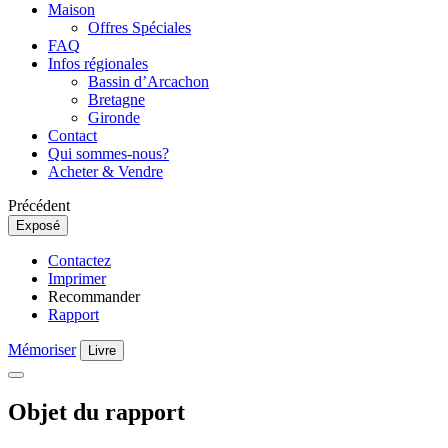
Maison
Offres Spéciales
FAQ
Infos régionales
Bassin d’Arcachon
Bretagne
Gironde
Contact
Qui sommes-nous?
Acheter & Vendre
Précédent
Exposé
Contactez
Imprimer
Recommander
Rapport
Mémoriser
Livre
Objet du rapport