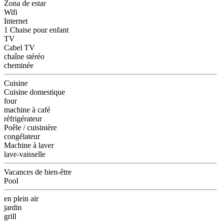
Zona de estar
Wifi
Internet
1 Chaise pour enfant
TV
Cabel TV
chaîne stéréo
cheminée
Cuisine
Cuisine domestique
four
machine à café
réfrigérateur
Poêle / cuisinière
congélateur
Machine à laver
lave-vaisselle
Vacances de bien-être
Pool
en plein air
jardin
grill