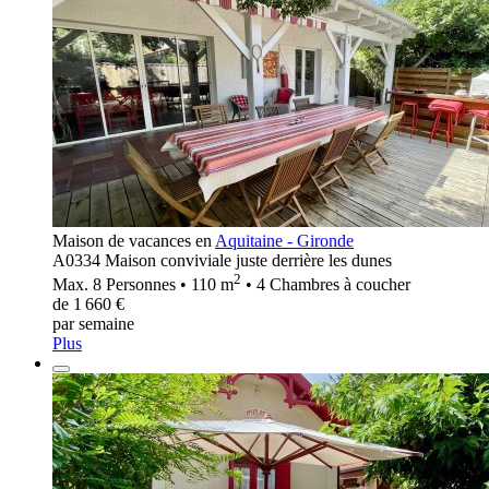
Maison de vacances en
Aquitaine - Gironde
A0334 Maison conviviale juste derrière les dunes
2
Max. 8 Personnes • 110 m
• 4 Chambres à coucher
de 1 660 €
par semaine
Plus