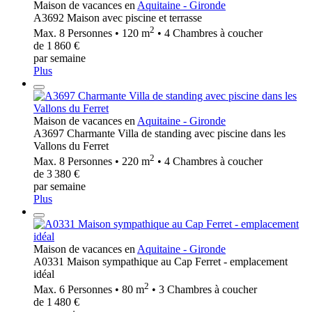
Maison de vacances en
Aquitaine - Gironde
A3692 Maison avec piscine et terrasse
2
Max. 8 Personnes • 120 m
• 4 Chambres à coucher
de 1 860 €
par semaine
Plus
Maison de vacances en
Aquitaine - Gironde
A3697 Charmante Villa de standing avec piscine dans les
Vallons du Ferret
2
Max. 8 Personnes • 220 m
• 4 Chambres à coucher
de 3 380 €
par semaine
Plus
Maison de vacances en
Aquitaine - Gironde
A0331 Maison sympathique au Cap Ferret - emplacement
idéal
2
Max. 6 Personnes • 80 m
• 3 Chambres à coucher
de 1 480 €