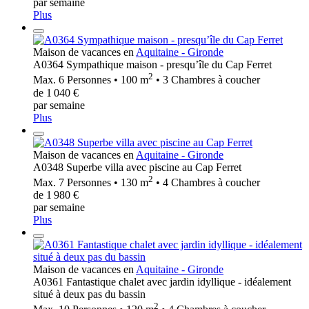
par semaine
Plus
Maison de vacances en
Aquitaine - Gironde
A0364 Sympathique maison - presqu’île du Cap Ferret
2
Max. 6 Personnes • 100 m
• 3 Chambres à coucher
de 1 040 €
par semaine
Plus
Maison de vacances en
Aquitaine - Gironde
A0348 Superbe villa avec piscine au Cap Ferret
2
Max. 7 Personnes • 130 m
• 4 Chambres à coucher
de 1 980 €
par semaine
Plus
Maison de vacances en
Aquitaine - Gironde
A0361 Fantastique chalet avec jardin idyllique - idéalement
situé à deux pas du bassin
2