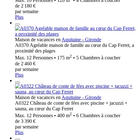
Max. 10 Personnes • 120 m
• 4 Chambres à coucher
de 2 180 €
par semaine
Plus
Maison de vacances en
Aquitaine - Gironde
A0370 Agréable maison de famille au cœur du Cap Ferret, a
proximité des plages
2
Max. 12 Personnes • 175 m
• 5 Chambres à coucher
de 2 460 €
par semaine
Plus
Maison de vacances en
Aquitaine - Gironde
A0322 Château de conte de fées avec piscine + jacuzzi +
sauna, au cœur du Cap Ferret
2
Max. 12 Personnes • 400 m
• 6 Chambres à coucher
de 3 390 €
par semaine
Plus