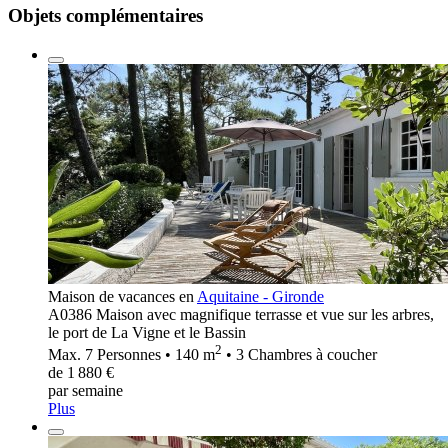
Objets complémentaires
Maison de vacances en
Aquitaine - Gironde
A0386 Maison avec magnifique terrasse et vue sur les arbres,
le port de La Vigne et le Bassin
2
Max. 7 Personnes • 140 m
• 3 Chambres à coucher
de 1 880 €
par semaine
Plus