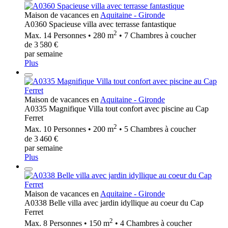
Maison de vacances en
Aquitaine - Gironde
A0360 Spacieuse villa avec terrasse fantastique
2
Max. 14 Personnes • 280 m
• 7 Chambres à coucher
de 3 580 €
par semaine
Plus
Maison de vacances en
Aquitaine - Gironde
A0335 Magnifique Villa tout confort avec piscine au Cap
Ferret
2
Max. 10 Personnes • 200 m
• 5 Chambres à coucher
de 3 460 €
par semaine
Plus
Maison de vacances en
Aquitaine - Gironde
A0338 Belle villa avec jardin idyllique au coeur du Cap
Ferret
2
Max. 8 Personnes • 150 m
• 4 Chambres à coucher