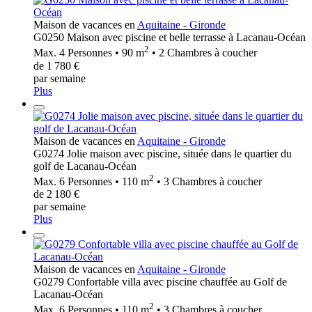
Maison de vacances en
Aquitaine - Gironde
G0250 Maison avec piscine et belle terrasse à Lacanau-Océan
2
Max. 4 Personnes • 90 m
• 2 Chambres à coucher
de 1 780 €
par semaine
Plus
Maison de vacances en
Aquitaine - Gironde
G0274 Jolie maison avec piscine, située dans le quartier du
golf de Lacanau-Océan
2
Max. 6 Personnes • 110 m
• 3 Chambres à coucher
de 2 180 €
par semaine
Plus
Maison de vacances en
Aquitaine - Gironde
G0279 Confortable villa avec piscine chauffée au Golf de
Lacanau-Océan
2
Max. 6 Personnes • 110 m
• 3 Chambres à coucher