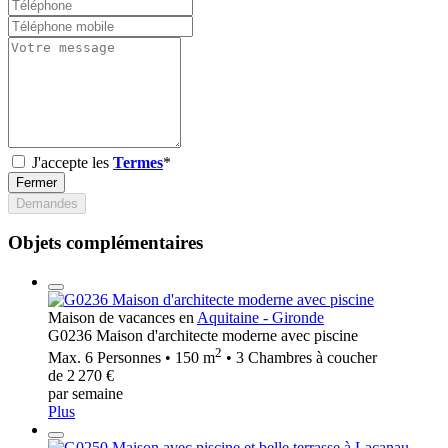
J'accepte les
Termes
*
Fermer
Demandes
Objets complémentaires
Maison de vacances en
Aquitaine - Gironde
G0236 Maison d'architecte moderne avec piscine
2
Max. 6 Personnes • 150 m
• 3 Chambres à coucher
de 2 270 €
par semaine
Plus