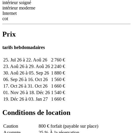
intérieur soigné
intérieur moderne
Internet
cot
Prix
tarifs hebdomadaires
25. Jul 26 à 22. Aoû 26
2 760 €
23. Aoû 26 à 29. Aoû 26
2 240 €
30. Aoû 26 à 05. Sep 26
1 880 €
06. Sep 26 à 16. Oct 26
1 560 €
17. Oct 26 à 31. Oct 26
1 660 €
01. Nov 26 à 18. Déc 26
1 540 €
19. Déc 26 à 03. Jan 27
1 660 €
Conditions de location
Caution
800 € forfait (payable sur place)
Acompte
25 % À la réservation