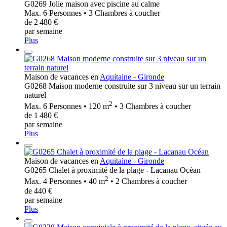
G0269 Jolie maison avec piscine au calme
Max. 6 Personnes • 3 Chambres à coucher
de 2 480 €
par semaine
Plus
Maison de vacances en
Aquitaine - Gironde
G0268 Maison moderne construite sur 3 niveau sur un terrain
naturel
2
Max. 6 Personnes • 120 m
• 3 Chambres à coucher
de 1 480 €
par semaine
Plus
Maison de vacances en
Aquitaine - Gironde
G0265 Chalet à proximité de la plage - Lacanau Océan
2
Max. 4 Personnes • 40 m
• 2 Chambres à coucher
de 440 €
par semaine
Plus