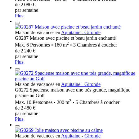
de 2 080 €
par semaine
Plus
Maison de vacances en
Aquitaine - Gironde
G0287 Maison avec piscine et beau jardin enchanté
2
Max. 6 Personnes • 160 m
• 3 Chambres à coucher
de 2 240 €
par semaine
Plus
Maison de vacances en
Aquitaine - Gironde
G0272 Spacieuse maison avec une très grande, magnifique
piscine au Golf
2
Max. 10 Personnes • 200 m
• 5 Chambres à coucher
de 2 480 €
par semaine
Plus
Maison de vacances en
Aquitaine - Gironde