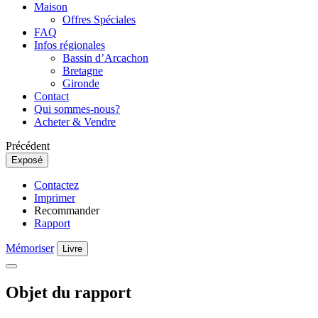
Maison
Offres Spéciales
FAQ
Infos régionales
Bassin d’Arcachon
Bretagne
Gironde
Contact
Qui sommes-nous?
Acheter & Vendre
Précédent
Exposé
Contactez
Imprimer
Recommander
Rapport
Mémoriser
Livre
Objet du rapport