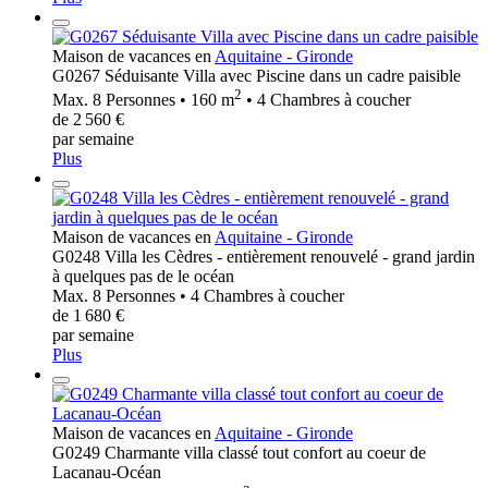
Maison de vacances en
Aquitaine - Gironde
G0267 Séduisante Villa avec Piscine dans un cadre paisible
2
Max. 8 Personnes • 160 m
• 4 Chambres à coucher
de 2 560 €
par semaine
Plus
Maison de vacances en
Aquitaine - Gironde
G0248 Villa les Cèdres - entièrement renouvelé - grand jardin
à quelques pas de le océan
Max. 8 Personnes • 4 Chambres à coucher
de 1 680 €
par semaine
Plus
Maison de vacances en
Aquitaine - Gironde
G0249 Charmante villa classé tout confort au coeur de
Lacanau-Océan