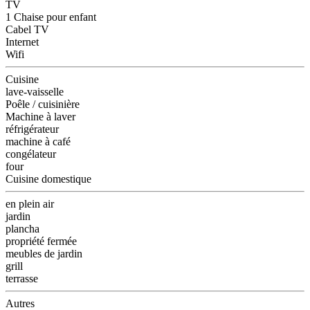
TV
1 Chaise pour enfant
Cabel TV
Internet
Wifi
Cuisine
lave-vaisselle
Poêle / cuisinière
Machine à laver
réfrigérateur
machine à café
congélateur
four
Cuisine domestique
en plein air
jardin
plancha
propriété fermée
meubles de jardin
grill
terrasse
Autres