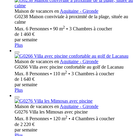
Maison de vacances en
Aquitaine - Gironde
G0238 Maison conviviale à proximité de la plage, située au
calme
2
Max. 6 Personnes • 90 m
• 3 Chambres à coucher
de 1 460 €
par semaine
Plus
Maison de vacances en
Aquitaine - Gironde
G0266 Villa avec piscine confortable au golf de Lacanau
2
Max. 8 Personnes • 110 m
• 3 Chambres à coucher
de 1 640 €
par semaine
Plus
Maison de vacances en
Aquitaine - Gironde
G0276 Villa les Mimosas avec piscine
2
Max. 8 Personnes • 120 m
• 4 Chambres à coucher
de 2 220 €
par semaine
Plus